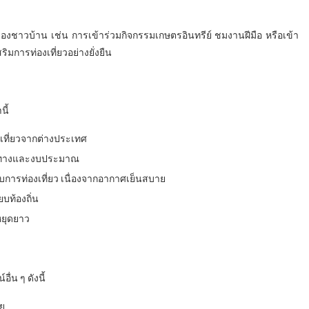
ิตของชาวบ้าน เช่น การเข้าร่วมกิจกรรมเกษตรอินทรีย์ ชมงานฝีมือ หรือเข้า
มการท่องเที่ยวอย่างยั่งยืน
นี้
เที่ยวจากต่างประเทศ
เส้นทางและงบประมาณ
ับการท่องเที่ยว เนื่องจากอากาศเย็นสบาย
ยบท้องถิ่น
หยุดยาว
่น ๆ ดังนี้
ย