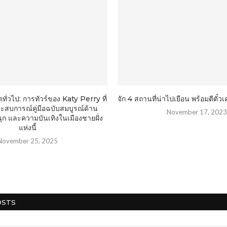
ทั่วไป: การทัวร์ของ Katy Perry ที่
จัก 4 สถานที่น่าไปเยือน พร้อมตีตั๋ว
ระสบการณ์คู่มือฉบับสมบูรณ์ด้าน
November 17, 202
ก และความบันเทิงในเมืองชายฝั่ง
แห่งนี้
November 25, 2025
OSTS