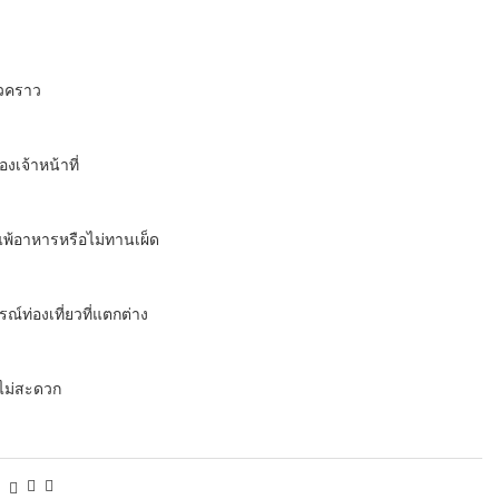
่วคราว
เจ้าหน้าที่
พ้อาหารหรือไม่ทานเผ็ด
์ท่องเที่ยวที่แตกต่าง
มไม่สะดวก