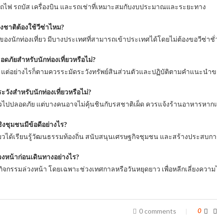
รถไฟ รถบัส เครื่องบิน และรถเช่าที่เหมาะสมกับงบประมาณและระยะทาง
่างชาติต้องใช้วีซ่าไหม?
ติของนักท่องเที่ยว มีบางประเทศที่สามารถเข้าประเทศได้โดยไม่ต้องขอวีซ่าชั
ดภัยสำหรับนักท่องเที่ยวหรือไม่?
ต่อย่างไรก็ตามควรระมัดระวังทรัพย์สินส่วนตัวและปฏิบัติตามคำแนะนำของ
ระวังสำหรับนักท่องเที่ยวหรือไม่?
วไปปลอดภัย แต่บางคนอาจไม่คุ้นชินกับรสชาติเผ็ด ควรแจ้งร้านอาหารหากแ
ชิงชุมชนมีข้อดีอย่างไร?
ี่ยวได้เรียนรู้วัฒนธรรมท้องถิ่น สนับสนุนเศรษฐกิจชุมชน และสร้างประสบการณ
งหน้าก่อนเดินทางอย่างไร?
กิจกรรมล่วงหน้า โดยเฉพาะช่วงเทศกาลหรือวันหยุดยาว เพื่อหลีกเลี่ยงควา
0 comments
0