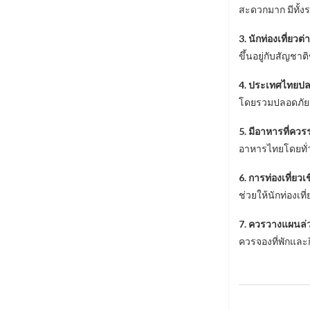
สะดวกมาก มีทั้ง
3. นักท่องเที่ยวต
ขึ้นอยู่กับสัญชา
4. ประเทศไทยปลอ
โดยรวมปลอดภัย แ
5. มีอาหารที่ควร
อาหารไทยโดยทั่
6. การท่องเที่ยวเ
ช่วยให้นักท่องเท
7. ควรวางแผนล่ว
ควรจองที่พักและ