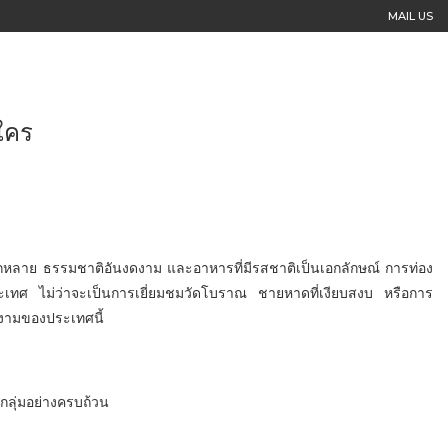
MAIL US
ใคร
ลากหลาย ธรรมชาติอันงดงาม และอาหารที่มีรสชาติเป็นเอกลักษณ์ การท่อง
ระเทศ ไม่ว่าจะเป็นการเยี่ยมชมวัดโบราณ ชายหาดที่เงียบสงบ หรือการ
งดงามของประเทศนี้
ลุ่มอย่างครบถ้วน