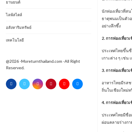
ยานยนต์
นักท่องเที่ยวที
ไลฟ์สไตล์
ธาตุพนมเป็นตัวอ
อย่างลึกซึ้ง
อสังหาริมทรัพย์
2. การท่องเที่ย
เทคโนโลยี
ประเทศไทยขึ้นชื
เกาะต่าง ๆ เช่น 
@2026 -Moreturnthailand.com -All Right
Reserved.
3. การท่องเที่ย
อาหารไทยมีรสชาต
ถิ่นในเชียงใหม่ห
4. การท่องเที่ย
ประเทศไทยมีชื่อ
ผ่อนคลายร่างกาย