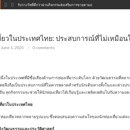
รับรางวัลที่ดีกว่าผ่านกิจกรรมส่งเสริมการขายตามฤดูกาลของคาสิโน
ที่ยวในประเทศไทย: ประสบการณ์ที่ไม่เหมือน
June 1, 2025
0 comments
ึ่งในประเทศที่มีชื่อเสียงด้านการท่องเที่ยวระดับโลก ด้วยวัฒนธรรมที่ห
ไทยจึงถือเป็นประสบการณ์ที่ไม่ควรพลาดสำหรับนักเดินทางทั้งในและต่างป
้องถิ่น ทุกกิจกรรมจะช่วยให้นักท่องเที่ยวได้เรียนรู้และเพลิดเพลินไปกับความ
ที่ยวในประเทศไทย
ท่องเที่ยวหลากหลายรูปแบบ ซึ่งตอบสนองความสนใจของนักท่องเที่ยวแต่ละก
วเชิงวัฒนธรรมและประวัติศาสตร์