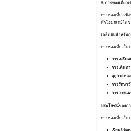
5. การท่องเที่ยว
การท่องเที่ยวเชิ
พักโฮมสเตย์ในชุม
เคล็ดลับสำหรับก
การท่องเที่ยวในป
การเตรียม
การเดินท
ฤดูกาลท่องเ
การรักษา
การวางแผน
ประโยชน์ของการ
การท่องเที่ยวใน
เรียนรู้ว