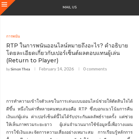
MAIL US
การพนัน
RTP ในการพนันออนไลน์หมายถึงอะไร? คำอธิบาย
โดยละเอียดเกี่ยวกับเปอร์เซ็นต์ผลตอบแทนผู้เล่น
(Return to Player)
February 14, 2026
0 comments
by
Simon Thea
การทำความเข้าใจตัวเลขในการเล่นแบบออนไลน์ช่วยให้ตัดสินใจได้
ดีขึ้น หนึ่งในค่าที่หลายคนพบเสมอคือ RTP ซึ่งบอกแนวโน้มการคืน
เงินแก่ผู้เล่น ค่าเปอร์เซ็นต์นี้ไม่ได้รับประกันผลลัพธ์รายครั้ง แต่ช่วย
ให้เห็นภาพรวมระยะยาว ผู้เล่นจำนวนมากใช้ข้อมูลนี้เพื่อวางแผน
การใช้เงินและจัดการความเสี่ยงอย่างเหมาะสม การเรียนรู้หลักการ