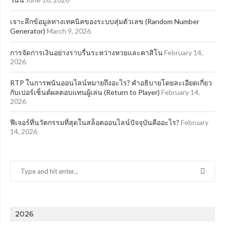
เจาะลึกข้อมูลทางเทคนิคของระบบสุ่มตัวเลข (Random Number
Generator)
March 9, 2026
การจัดการเงินอย่างราบรื่นระหว่างหวยและคาสิโน
February 14,
2026
RTP ในการพนันออนไลน์หมายถึงอะไร? คำอธิบายโดยละเอียดเกี่ยว
กับเปอร์เซ็นต์ผลตอบแทนผู้เล่น (Return to Player)
February 14,
2026
ฟีเจอร์ที่นวัตกรรมที่สุดในสล็อตออนไลน์ปัจจุบันคืออะไร?
February
14, 2026
2026