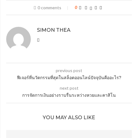
0 comments
0
SIMON THEA
previous post
ฟีเจอร์ที่นวัตกรรมที่สุดในสล็อตออนไลน์ปัจจุบันคืออะไร?
next post
การจัดการเงินอย่างราบรื่นระหว่างหวยและคาสิโน
YOU MAY ALSO LIKE