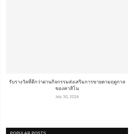
รับรางวัลที่ดีกว่าผ่านกิจกรรมส่งเสริมการขายตามฤดูกาล
ของคาสิโน
July 30, 2026
POPULAR POSTS