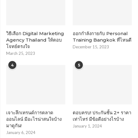
วิธีเลือก Digital Marketing
ออกกำลังกายกับ Personal
Agency Thailand ให้ตอบ
Training Bangkok ที่ไหนดี
โจทย์ตรงใจ
December 15, 2023
March 25, 2023
4
5
เจาะลึกเทรนด์การตลาด
ตอบครบ! ประกันชั้น 2+ ราคา
ออนไลน์ มีอะไรน่าสนใจบ้าง
เท่าไหร่ มีข้อดีอย่างไรบ้าง
มาดูกัน!
January 1, 2024
January 6, 2024