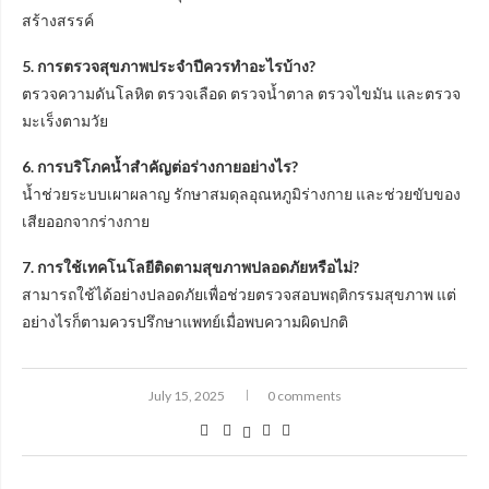
สร้างสรรค์
5. การตรวจสุขภาพประจำปีควรทำอะไรบ้าง?
ตรวจความดันโลหิต ตรวจเลือด ตรวจน้ำตาล ตรวจไขมัน และตรวจ
มะเร็งตามวัย
6. การบริโภคน้ำสำคัญต่อร่างกายอย่างไร?
น้ำช่วยระบบเผาผลาญ รักษาสมดุลอุณหภูมิร่างกาย และช่วยขับของ
เสียออกจากร่างกาย
7. การใช้เทคโนโลยีติดตามสุขภาพปลอดภัยหรือไม่?
สามารถใช้ได้อย่างปลอดภัยเพื่อช่วยตรวจสอบพฤติกรรมสุขภาพ แต่
อย่างไรก็ตามควรปรึกษาแพทย์เมื่อพบความผิดปกติ
July 15, 2025
0 comments