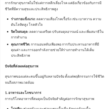
การรักษาสุขภาพไม่ใช่แค่การหลีกเลี่ยงโรค แต่ยังเกี่ยวข้องกับการมี
ชีวิตที่มีความสุขและประสิทธิภาพสูง
ร่างกายแข็งแรง:
ลดความเสี่ยงโรคเรื้อรัง เช่น เบาหวาน ความ
ดันโลหิตสูง โรคหัวใจ
จิตใจสมดุล:
ลดความเครียด ปรับสมดุลอารมณ์ และเพิ่มสมาธิใน
การทำงาน
คุณภาพชีวิต:
การนอนหลับเพียงพอ การรับประทานอาหารที่มี
คุณค่า และการออกกำลังกายช่วยให้ร่างกายทำงานได้เต็ม
ประสิทธิภาพ
ปัจจัยที่ส่งผลต่อสุขภาพ
สุขภาพของแต่ละคนขึ้นอยู่กับหลายปัจจัย ตั้งแต่พฤติกรรมการใช้ชีวิต
จนถึงสภาพแวดล้อม
1. อาหารและโภชนาการ
การบริโภคอาหารที่สมดุลเป็นปัจจัยสำคัญต่อการรักษาสุขภาพ
โปรตีน:
ช่วยสร้างและซ่อมแซมเนื้อเยื่อ รักษากล้ามเนื้อ