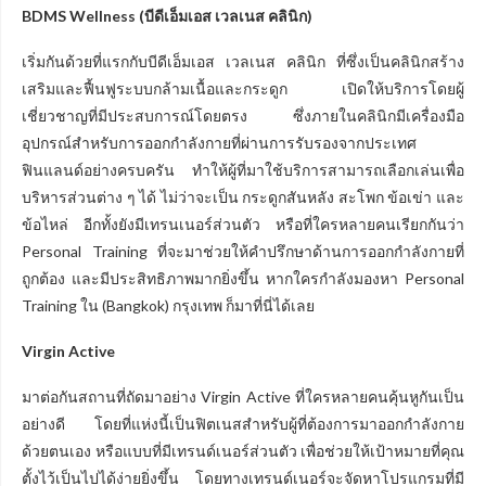
BDMS Wellness (บีดีเอ็มเอส เวลเนส คลินิก)
เริ่มกันด้วยที่แรกกับบีดีเอ็มเอส เวลเนส คลินิก ที่ซึ่งเป็นคลินิกสร้าง
เสริมและฟื้นฟูระบบกล้ามเนื้อและกระดูก เปิดให้บริการโดยผู้
เชี่ยวชาญที่มีประสบการณ์โดยตรง ซึ่งภายในคลินิกมีเครื่องมือ
อุปกรณ์สำหรับการออกกำลังกายที่ผ่านการรับรองจากประเทศ
ฟินแลนด์อย่างครบครัน ทำให้ผู้ที่มาใช้บริการสามารถเลือกเล่นเพื่อ
บริหารส่วนต่าง ๆ ได้ ไม่ว่าจะเป็น กระดูกสันหลัง สะโพก ข้อเข่า และ
ข้อไหล่ อีกทั้งยังมีเทรนเนอร์ส่วนตัว หรือที่ใครหลายคนเรียกกันว่า
Personal Training ที่จะมาช่วยให้คำปรึกษาด้านการออกกำลังกายที่
ถูกต้อง และมีประสิทธิภาพมากยิ่งขึ้น หากใครกำลังมองหา Personal
Training ใน (Bangkok) กรุงเทพ ก็มาที่นี่ได้เลย
Virgin Active
มาต่อกันสถานที่ถัดมาอย่าง Virgin Active ที่ใครหลายคนคุ้นหูกันเป็น
อย่างดี โดยที่แห่งนี้เป็นฟิตเนสสำหรับผู้ที่ต้องการมาออกกำลังกาย
ด้วยตนเอง หรือแบบที่มีเทรนด์เนอร์ส่วนตัว เพื่อช่วยให้เป้าหมายที่คุณ
ตั้งไว้เป็นไปได้ง่ายยิ่งขึ้น โดยทางเทรนด์เนอร์จะจัดหาโปรแกรมที่มี