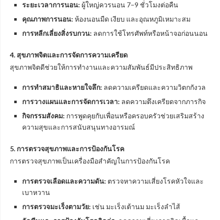
ระยะเวลาการนอน:
ผู้ใหญ่ควรนอน 7–9 ชั่วโมงต่อคืน
คุณภาพการนอน:
ห้องนอนมืด เงียบ และอุณหภูมิเหมาะสม
การหลีกเลี่ยงสิ่งรบกวน:
ลดการใช้โทรศัพท์หรือหน้าจอก่อนนอน
4. สุขภาพจิตและการจัดการความเครียด
สุขภาพจิตดีช่วยให้การทำงานและความสัมพันธ์มีประสิทธิภาพ
การทำสมาธิและหายใจลึก:
ลดความเครียดและความวิตกกังวล
การวางแผนและการจัดการเวลา:
ลดความตึงเครียดจากภารกิจ
กิจกรรมสังคม:
การพูดคุยกับเพื่อนหรือครอบครัวช่วยเสริมสร้าง
ความสุขและการสนับสนุนทางอารมณ์
5. การตรวจสุขภาพและการป้องกันโรค
การตรวจสุขภาพเป็นเครื่องมือสำคัญในการป้องกันโรค
การตรวจเลือดและความดัน:
ตรวจหาความเสี่ยงโรคหัวใจและ
เบาหวาน
การตรวจมะเร็งตามวัย:
เช่น มะเร็งเต้านม มะเร็งลำไส้