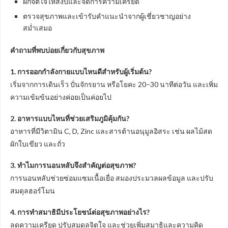
ฝึกจิตใจให้สงบและจัดการความเครียด
ตรวจสุขภาพและเข้ารับคำแนะนำจากผู้เชี่ยวชาญอย่าง
สม่ำเสมอ
คำถามที่พบบ่อยเกี่ยวกับสุขภาพ
1. การออกกำลังกายแบบไหนดีสำหรับผู้เริ่มต้น?
เริ่มจากการเดินเร็ว ปั่นจักรยาน หรือโยคะ 20–30 นาทีต่อวัน และเพิ่ม
ความเข้มข้นอย่างค่อยเป็นค่อยไป
2. อาหารแบบไหนที่ช่วยเสริมภูมิคุ้มกัน?
อาหารที่มีวิตามิน C, D, Zinc และสารต้านอนุมูลอิสระ เช่น ผลไม้สด
ผักใบเขียว และถั่ว
3. ทำไมการนอนหลับจึงสำคัญต่อสุขภาพ?
การนอนหลับช่วยซ่อมแซมเนื้อเยื่อ สมองประมวลผลข้อมูล และปรับ
สมดุลฮอร์โมน
4. การทำสมาธิมีประโยชน์ต่อสุขภาพอย่างไร?
ลดความเครียด ปรับสมดุลจิตใจ และช่วยเพิ่มสมาธิและความคิด