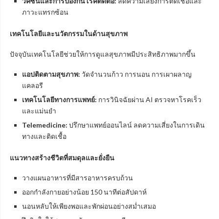
วัคซีนและการป้องกันโรคติดต่อ:
ลดความเสี่ยงการติดเชื้อและ
ภาวะแทรกซ้อน
เทคโนโลยีและนวัตกรรมในด้านสุขภาพ
ปัจจุบันเทคโนโลยีช่วยให้การดูแลสุขภาพมีประสิทธิภาพมากขึ้น
แอปติดตามสุขภาพ:
วัดจำนวนก้าว การนอน การเผาผลาญ
แคลอรี
เทคโนโลยีทางการแพทย์:
การวินิจฉัยผ่าน AI ตรวจหาโรคเร็ว
และแม่นยำ
Telemedicine:
ปรึกษาแพทย์ออนไลน์ ลดความเสี่ยงในการเดิน
ทางและติดเชื้อ
แนวทางสร้างชีวิตที่สมดุลและยั่งยืน
วางแผนอาหารที่มีสารอาหารครบถ้วน
ออกกำลังกายอย่างน้อย 150 นาทีต่อสัปดาห์
นอนหลับให้เพียงพอและพักผ่อนอย่างสม่ำเสมอ