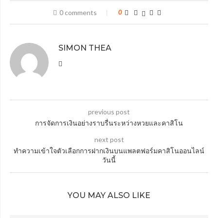
0 comments
0
SIMON THEA
previous post
การจัดการเงินอย่างราบรื่นระหว่างหวยและคาสิโน
next post
ทำความเข้าใจตัวเลือกการฝากเงินบนแพลตฟอร์มคาสิโนออนไลน์
วันนี้
YOU MAY ALSO LIKE