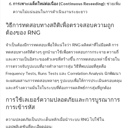
การเพาะเมล็ดใหม่ต่อเนื่อง (Continuous Reseeding):
ช่วยเพิ่ม
ความไม่แน่นอนในการดำเนินงานระยะยาว
วิธีการทดสอบทางสถิติเพื่อตรวจสอบความถูก
ต้องของ RNG
จำเป็นต้องมีการทดสอบเพื่อให้แน่ใจว่า RNG ผลิตค่าที่ไม่มีอคติ การ
ทดสอบทางสถิติต่างๆ ถูกนำมาใช้เพื่อตรวจสอบการกระจาย ความถี่
และความเป็นอิสระของตัวเลขที่สร้างขึ้น การทดสอบเหล่านี้ช่วยใน
การตรวจจับรูปแบบที่อาจทำลายการสุ่ม วิธีที่พบบ่อยที่สุดคือ
Frequency Tests, Runs Tests และ Correlation Analysis นักพัฒนา
จะผสมผสานการทดสอบหลายๆ รูปแบบเพื่อให้การประเมินครอบคลุม
และสร้างความมั่นใจในระบบที่ต้องการผลลัพธ์การสุ่มที่ถูกต้อง
การใช้เลเยอร์ความปลอดภัยและการบูรณาการ
การเข้ารหัส
ความปลอดภัยเป็นประเด็นหลักเมื่อนำระบบ RNG ไปใช้ใน
แอปพลิเคชันที่ละเอียดอ่อน: