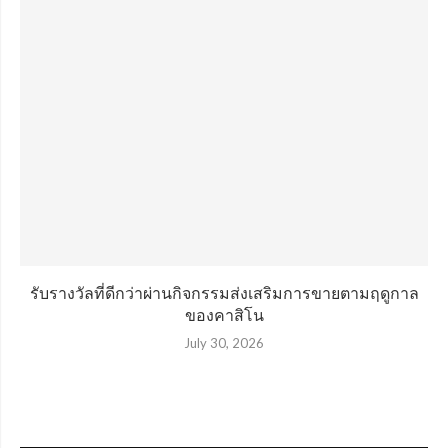
รับรางวัลที่ดีกว่าผ่านกิจกรรมส่งเสริมการขายตามฤดูกาล
ของคาสิโน
July 30, 2026