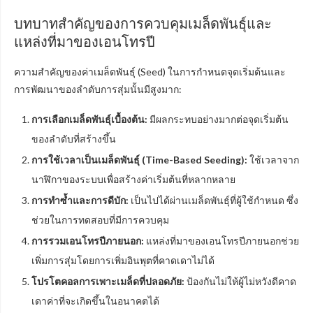
บทบาทสำคัญของการควบคุมเมล็ดพันธุ์และ
แหล่งที่มาของเอนโทรปี
ความสำคัญของค่าเมล็ดพันธุ์ (Seed) ในการกำหนดจุดเริ่มต้นและ
การพัฒนาของลำดับการสุ่มนั้นมีสูงมาก:
การเลือกเมล็ดพันธุ์เบื้องต้น:
มีผลกระทบอย่างมากต่อจุดเริ่มต้น
ของลำดับที่สร้างขึ้น
การใช้เวลาเป็นเมล็ดพันธุ์ (Time-Based Seeding):
ใช้เวลาจาก
นาฬิกาของระบบเพื่อสร้างค่าเริ่มต้นที่หลากหลาย
การทำซ้ำและการดีบัก:
เป็นไปได้ผ่านเมล็ดพันธุ์ที่ผู้ใช้กำหนด ซึ่ง
ช่วยในการทดสอบที่มีการควบคุม
การรวมเอนโทรปีภายนอก:
แหล่งที่มาของเอนโทรปีภายนอกช่วย
เพิ่มการสุ่มโดยการเพิ่มอินพุตที่คาดเดาไม่ได้
โปรโตคอลการเพาะเมล็ดที่ปลอดภัย:
ป้องกันไม่ให้ผู้ไม่หวังดีคาด
เดาค่าที่จะเกิดขึ้นในอนาคตได้