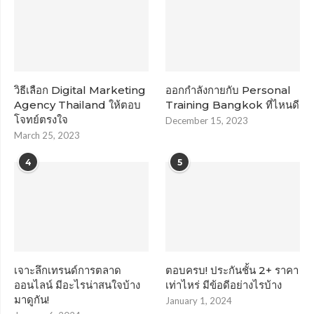
วิธีเลือก Digital Marketing
ออกกำลังกายกับ Personal
Agency Thailand ให้ตอบ
Training Bangkok ที่ไหนดี
โจทย์ตรงใจ
December 15, 2023
March 25, 2023
4
5
เจาะลึกเทรนด์การตลาด
ตอบครบ! ประกันชั้น 2+ ราคา
ออนไลน์ มีอะไรน่าสนใจบ้าง
เท่าไหร่ มีข้อดีอย่างไรบ้าง
มาดูกัน!
January 1, 2024